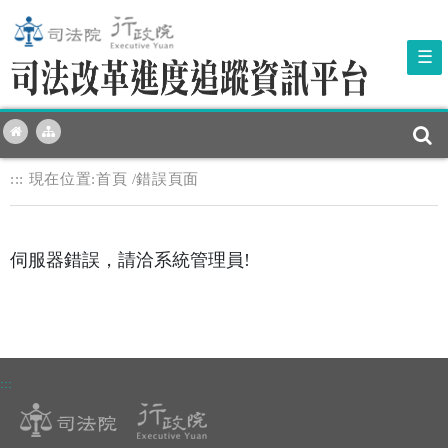
☰
:::
現在位置:
首頁
/錯誤頁面
伺服器錯誤，請洽系統管理員!
:::