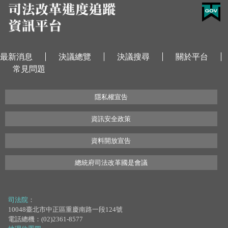
最新消息
決議總覽
決議搜尋
關於平台
常見問題
隱私權宣告
資訊安全政策
資料開放宣告
總統府司法改革國是會議
司法院
：
10048臺北市中正區重慶南路一段124號
電話總機：(02)2361-8577