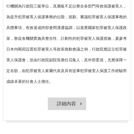
行機關為行政院三級單位，其層級不足以整合各部門有效保護被害人，
為提升犯罪被害人保護事務的位階，規劃、審議犯罪被害人保護事務的
具體事項，有效達成跨部會間溝通協調，以落實國家犯罪被害人保護政
策，敦促各機關實施具整合性、計劃性的犯罪被害人保護措施，爰參考
日本內閣府設置犯罪被害人等政策推動會議之例，行政院應設立犯罪被
害人保護會，並由行政院副院長擔任召集人，其外部委員，尤應保障一
定名額，由犯罪被害人家屬代表及具有從事犯罪被害人保護工作經驗而
成績卓著的社會人士擔任。
詳細內容