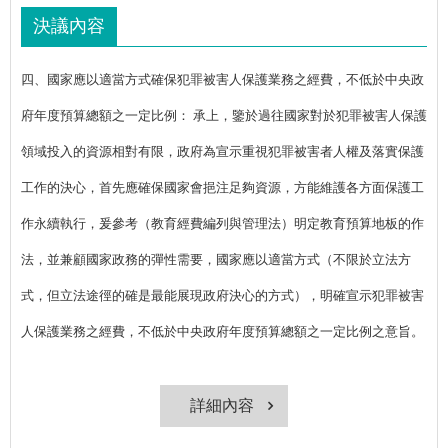
決議內容
四、國家應以適當方式確保犯罪被害人保護業務之經費，不低於中央政
府年度預算總額之一定比例： 承上，鑒於過往國家對於犯罪被害人保護
領域投入的資源相對有限，政府為宣示重視犯罪被害者人權及落實保護
工作的決心，首先應確保國家會挹注足夠資源，方能維護各方面保護工
作永續執行，爰參考（教育經費編列與管理法）明定教育預算地板的作
法，並兼顧國家政務的彈性需要，國家應以適當方式（不限於立法方
式，但立法途徑的確是最能展現政府決心的方式），明確宣示犯罪被害
人保護業務之經費，不低於中央政府年度預算總額之一定比例之意旨。
詳細內容