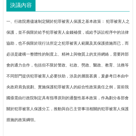
決議內容
一、行政院應儘速制定關於犯罪被害人保護之基本政策： 犯罪被害人之
保護，並不侷限於給予犯罪被害人金錢補償，或給予訴訟程序中的法律
協助，也不侷限於現行法所定之犯罪被害人範圍及其保護措施而已，而
必須是建構一整體性的制度上、精神上與物質上的支持網絡，需要跨部
會的通力合作，包括但不限於警政、社政、勞政、醫政、教育、法務等
不同部門提供犯罪被害人必要扶助，涉及的層面甚廣，爰參考日本由中
央政府肩負規劃、實施保護犯罪被害人的綜合性政策責任之例，當前我
國亟需由行政院制定具有指導原則的通盤性基本政策，作為劃分各部會
關於犯罪被害人保護分工，推動與自己主管事項相關的犯罪被害人保護
措施的政策綱領。