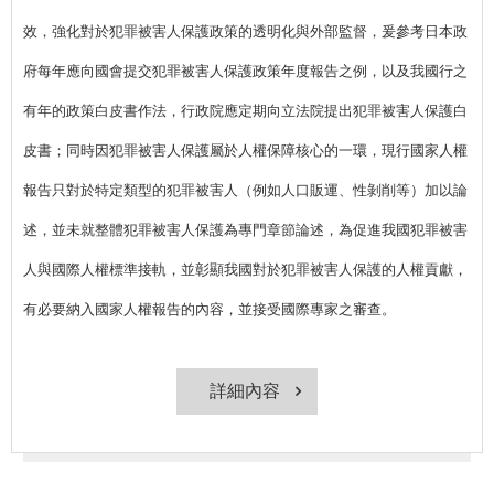
效，強化對於犯罪被害人保護政策的透明化與外部監督，爰參考日本政
府每年應向國會提交犯罪被害人保護政策年度報告之例，以及我國行之
有年的政策白皮書作法，行政院應定期向立法院提出犯罪被害人保護白
皮書；同時因犯罪被害人保護屬於人權保障核心的一環，現行國家人權
報告只對於特定類型的犯罪被害人（例如人口販運、性剝削等）加以論
述，並未就整體犯罪被害人保護為專門章節論述，為促進我國犯罪被害
人與國際人權標準接軌，並彰顯我國對於犯罪被害人保護的人權貢獻，
有必要納入國家人權報告的內容，並接受國際專家之審查。
詳細內容