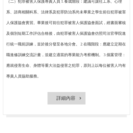
（二）犯罪被害人保護專責人員 1.養成階段：建議可讓社工系、心理
系、諮商相關科系、法律系及犯罪防治系尚未畢業之學生前往犯罪被害
人保護協會實習。畢業後可前往犯罪被害人保護協會面試，經書面審核
及個別短期工作評估合格後，由犯罪被害人保護協會仿照司法官學院進
行統一職前訓練，並於後分發至各地分會。 2.在職階段：應建立定期在
職進修訓練交流計畫，並建立適當的專業能力考察機制。 3.個案管理：
應就侵害生命、身體等重大法益侵害之犯罪，原則上以每位被害人均有
專責人員協助服務。
詳細內容