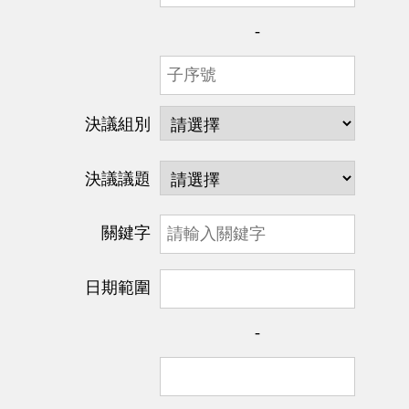
-
決議組別
決議議題
關鍵字
日期範圍
-