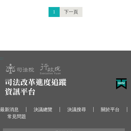
1
下一頁
:::
最新消息
決議總覽
決議搜尋
關於平台
常見問題