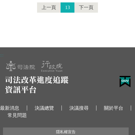
上一頁
13
下一頁
:::
最新消息
決議總覽
決議搜尋
關於平台
常見問題
隱私權宣告