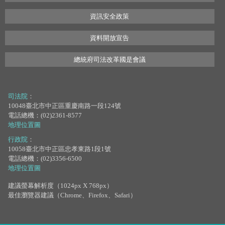
資訊安全政策
資料開放宣告
總統府司法改革國是會議
司法院
：
10048臺北市中正區重慶南路一段124號
電話總機：(02)2361-8577
地理位置圖
行政院
：
10058臺北市中正區忠孝東路1段1號
電話總機：(02)3356-6500
地理位置圖
建議螢幕解析度（1024px X 768px）
最佳瀏覽器建議（Chrome、Firefox、Safari）