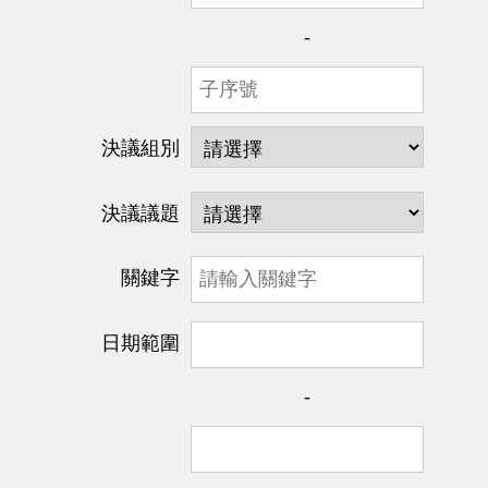
-
決議組別
決議議題
關鍵字
日期範圍
-