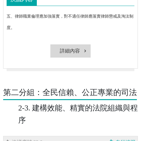
五、律師職業倫理應加強落實，對不適任律師應落實律師懲戒及淘汰制
度。
詳細內容
第二分組：全民信賴、公正專業的司法
2-3. 建構效能、精實的法院組織與程
序